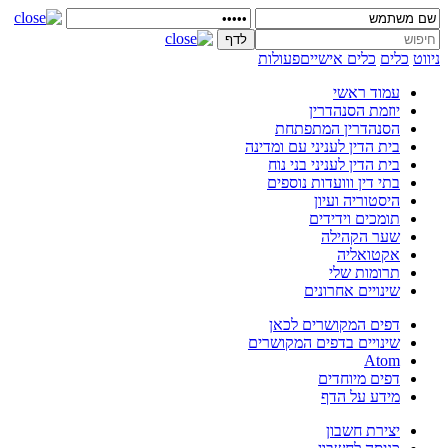
ניווט
כלים
כלים אישיים
פעולות
עמוד ראשי
יוזמת הסנהדרין
הסנהדרין המתפתחת
בית הדין לעניני עם ומדינה
בית הדין לעניני בני נוח
בתי דין ווועדות נוספים
היסטוריה ועיון
תומכים וידידים
שער הקהילה
אקטואליה
תרומות שלי
שינויים אחרונים
דפים המקושרים לכאן
שינויים בדפים המקושרים
Atom
דפים מיוחדים
מידע על הדף
יצירת חשבון