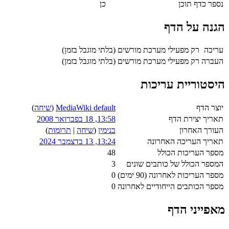
נספר כדף תוכן
כן
הגנה על הדף
עריכה
רק מפעילי מערכת מורשים (בלתי מוגבל בזמן)
העברה
רק מפעילי מערכת מורשים (בלתי מוגבל בזמן)
היסטוריית עריכות
יוצר הדף
MediaWiki default
(
שיחה
)
תאריך יצירת הדף
13:58, 18 בפברואר 2008
העורך האחרון
בנימין
(
שיחה
|
תרומות
)
תאריך העריכה האחרונה
13:24, 13 בדצמבר 2024
מספר העריכות הכולל
48
המספר הכולל של כותבים שונים
3
מספר העריכות לאחרונה (90 ימים)
0
מספר הכותבים הייחודיים לאחרונה
0
מאפייני הדף