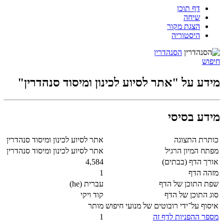
דף תוכן
שיחה
הצגת מקור
היסטוריה
הסנהדרין
חיפוש
מידע על "אתר לסיוע לכינון ומיסוד סנהדרין"
מידע בסיסי
כותרת התצוגה
אתר לסיוע לכינון ומיסוד סנהדרין
מפתח המיון הרגיל
אתר לסיוע לכינון ומיסוד סנהדרין
אורך הדף (בבתים)
4,584
מזהה הדף
1
שפת התוכן של הדף
עברית (he)
סוג התוכן של הדף
קוד ויקי
איסוף על־ידי רובוטים של מנועי חיפוש
מותר
מספר ההפניות לדף זה
1